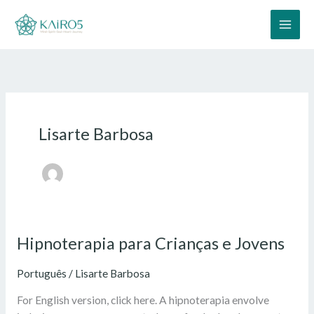
Skip
to
content
Lisarte Barbosa
Hipnoterapia para Crianças e Jovens
Hipnoterapia
para
Português
/
Lisarte Barbosa
Crianças
e
For English version, click here. A hipnoterapia envolve
Jovens